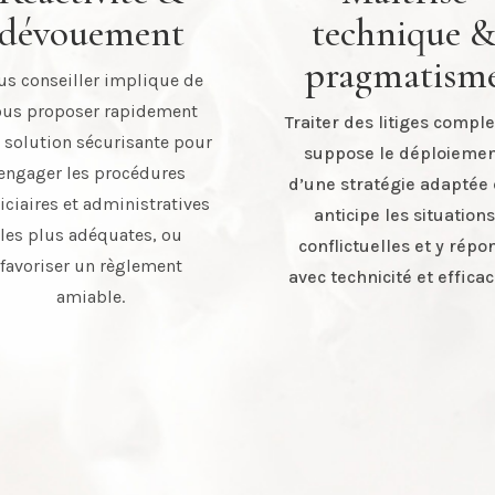
dévouement
technique 
pragmatism
us conseiller implique de
ous proposer rapidement
Traiter des litiges compl
 solution sécurisante pour
suppose le déploieme
engager les procédures
d’une stratégie adaptée 
iciaires et administratives
anticipe les situations
les plus adéquates, ou
conflictuelles et y répo
favoriser un règlement
avec technicité et efficac
amiable.