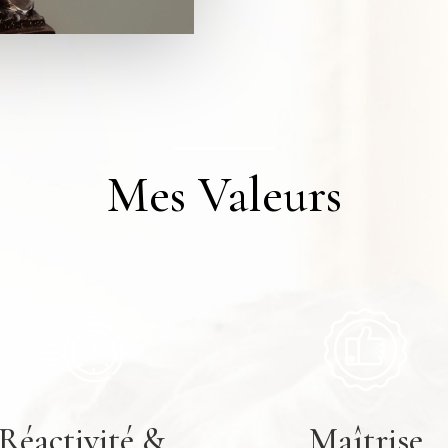
Mes Valeurs
Réactivité &
Maîtrise