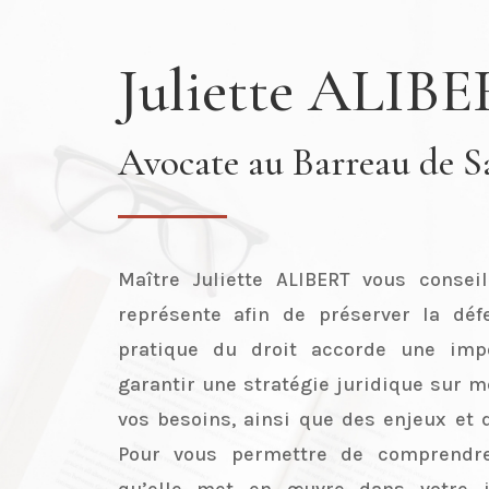
Juliette ALIB
Avocate au Barreau de 
Maître Juliette ALIBERT vous conseil
représente afin de préserver la déf
pratique du droit accorde une imp
garantir une stratégie juridique sur 
vos besoins, ainsi que des enjeux et d
Pour vous permettre de comprendre
qu’elle met en œuvre dans votre in