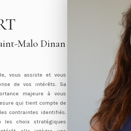
ERT
Saint-Malo Dinan
le, vous assiste et vous
ense de vos intérêts. Sa
ortance majeure à vous
mesure qui tient compte de
es contraintes identifiés.
 les choix stratégiques
térêt, elle intègre une