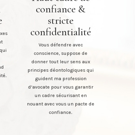
&
confiance &
e
stricte
confidentialité
exes
nt
Vous défendre avec
qui
conscience, suppose de
donner tout leur sens aux
nd
principes déontologiques qui
ité.
guident ma profession
d’avocate pour vous garantir
un cadre sécurisant en
nouant avec vous un pacte de
confiance.