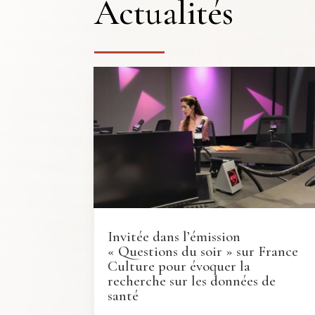
Actualités
Invitée dans l’émission
« Questions du soir » sur France
Culture pour évoquer la
recherche sur les données de
santé