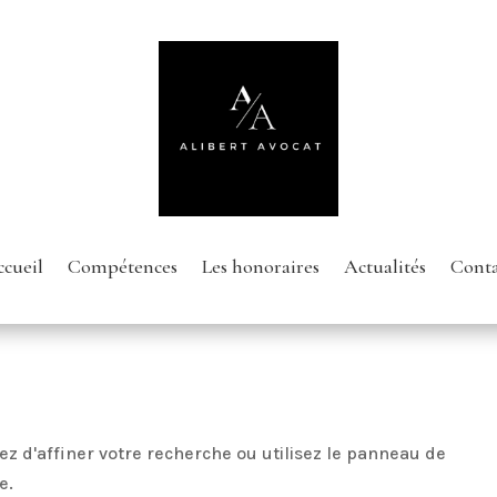
cueil
Compétences
Les honoraires
Actualités
Conta
z d'affiner votre recherche ou utilisez le panneau de
e.