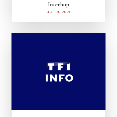
Interhop
OCT 19, 2021